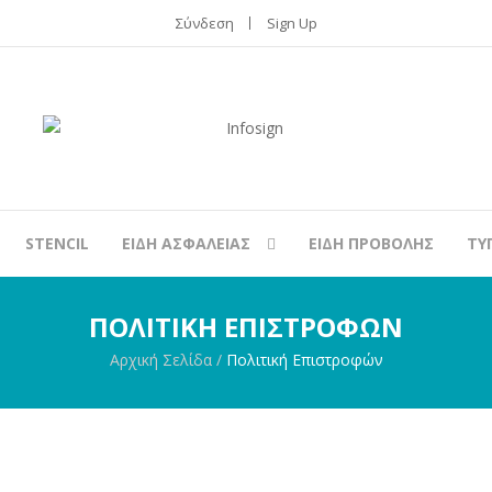
Σύνδεση
Sign Up
STENCIL
ΕΙΔΗ ΑΣΦΑΛΕΙΑΣ
ΕΙΔΗ ΠΡΟΒΟΛΗΣ
ΤΥ
ΠΟΛΙΤΙΚΉ ΕΠΙΣΤΡΟΦΏΝ
Αρχική Σελίδα
/
Πολιτική Επιστροφών