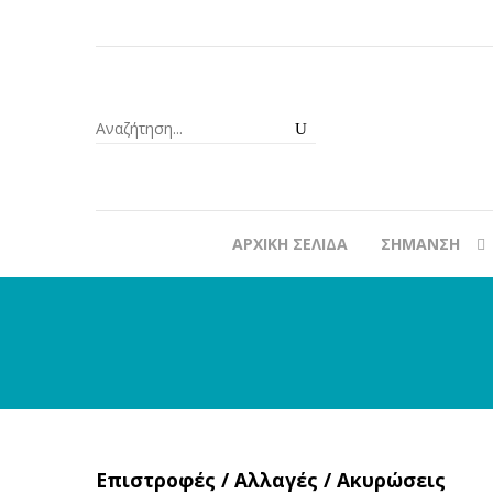
ΑΡΧΙΚΉ ΣΕΛΊΔΑ
ΣΉΜΑΝΣΗ
Επιστροφές / Αλλαγές / Ακυρώσεις