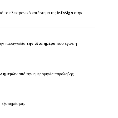
πό το ηλεκτρονικό κατάστημα της
infoSign
στην
την παραγγελία
την ίδια ημέρα
που έγινε η
ν ημερών
από την ημερομηνία παραλαβής.
ή εξυπηρέτηση.