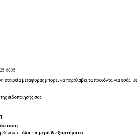
925 6895
 εταιρεία μεταφοράς μπορεί να παραλάβει τα προϊόντα για εσάς, μ
της ειδοποίησής σας.
η
τάσταση
.
αμβάνονται
όλα τα μέρη & εξαρτήματα
.