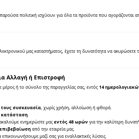
 παρούσα πολιτική ισχύουν για όλα τα προϊόντα που αγοράζονται α
λεκτρονικού μας καταστήματος, έχετε τη δυνατότητα να ακυρώσετε 
ια Αλλαγή ή Επιστροφή
ε μέρος ή το σύνολο της παραγγελίας σας, εντός
14 ημερολογιακώ
 τους συσκευασία
, χωρίς χρήση, αλλοίωση ή φθορά.
) κατάσταση
.
ρακαλούμε ενημερώστε μας
εντός 48 ωρών
για την καλύτερη δυνατ
 επιβεβαίωση
από την εταιρεία μας.
 επικοινωνήσουμε μαζί σας για εναλλακτικές λύσεις.