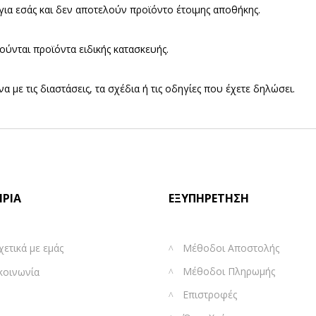
ια εσάς και δεν αποτελούν προϊόντo έτοιμης αποθήκης.
ούνται προϊόντα ειδικής κατασκευής.
με τις διαστάσεις, τα σχέδια ή τις οδηγίες που έχετε δηλώσει.
ΙΡΊΑ
ΕΞΥΠΗΡΈΤΗΣΗ
χετικά με εμάς
Μέθοδοι Αποστολής
Μέθοδοι Πληρωμής
κοινωνία
Επιστροφές