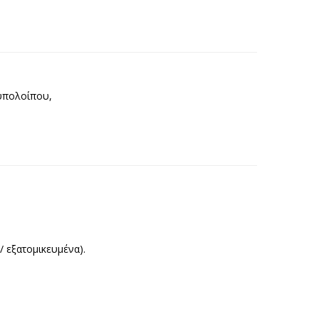
 υπολοίπου,
/ εξατομικευμένα).