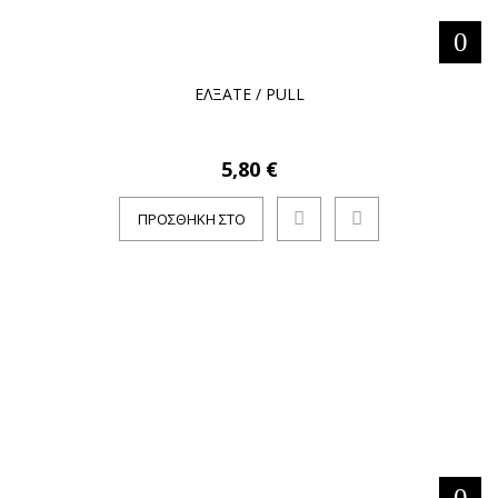
ΕΛΞΑΤΕ / PULL
5,80 €
ΠΡΟΣΘΉΚΗ ΣΤΟ
ΚΑΛΆΘΙ