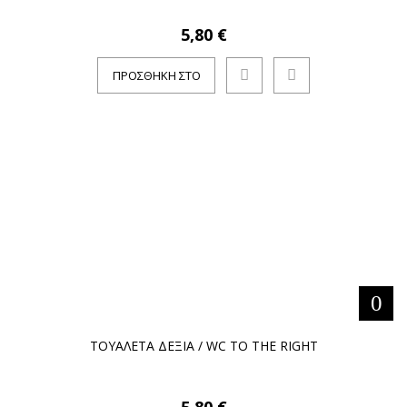
5,80 €
ΠΡΟΣΘΉΚΗ ΣΤΟ
ΚΑΛΆΘΙ
ΤΟΥΑΛΕΤΑ ΔΕΞΙΑ / WC TO THE RIGHT