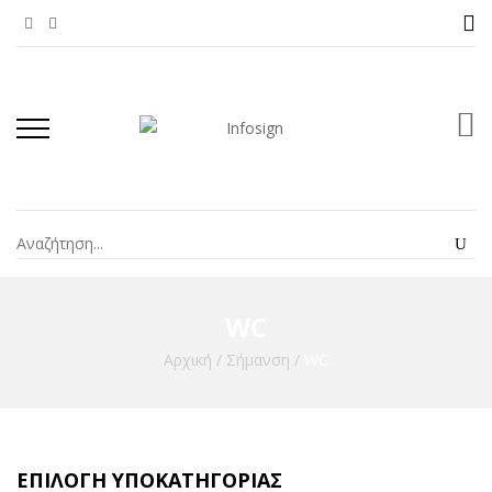
WC
Αρχική
/
Σήμανση
/
WC
ΕΠΙΛΟΓΉ ΥΠΟΚΑΤΗΓΟΡΊΑΣ