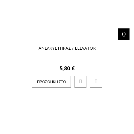
ΑΝΕΛΚΥΣΤΗΡΑΣ / ELEVATOR
5,80 €
ΠΡΟΣΘΉΚΗ ΣΤΟ
ΚΑΛΆΘΙ