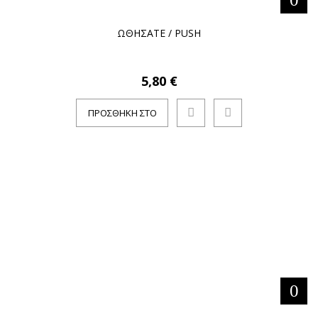
ΩΘΗΣΑΤΕ / PUSH
5,80 €
ΠΡΟΣΘΉΚΗ ΣΤΟ
ΚΑΛΆΘΙ