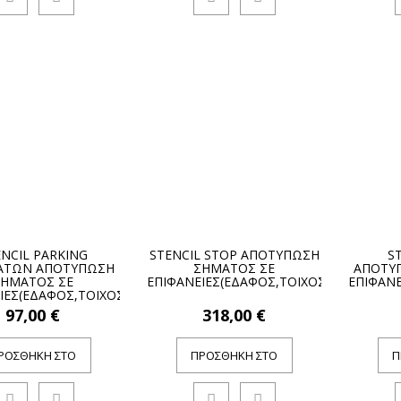
NCIL PARKING
STENCIL STOP ΑΠΟΤΥΠΩΣΗ
S
ΑΤΩΝ ΑΠΟΤΥΠΩΣΗ
ΣΗΜΑΤΟΣ ΣΕ
ΑΠΟΤΥ
ΣΗΜΑΤΟΣ ΣΕ
ΕΠΙΦΑΝΕΙΕΣ(ΕΔΑΦΟΣ,ΤΟΙΧΟΣ)
ΕΠΙΦΑΝΕ
ΙΕΣ(ΕΔΑΦΟΣ,ΤΟΙΧΟΣ)
97,00 €
318,00 €
ΡΟΣΘΉΚΗ ΣΤΟ
ΠΡΟΣΘΉΚΗ ΣΤΟ
Π
ΚΑΛΆΘΙ
ΚΑΛΆΘΙ