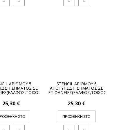
NCIL ΑΡΙΘΜΟΥ 5
STENCIL ΑΡΙΘΜΟΥ 6
ΠΩΣΗ ΣΗΜΑΤΟΣ ΣΕ
ΑΠΟΤΥΠΩΣΗ ΣΗΜΑΤΟΣ ΣΕ
ΙΕΣ(ΕΔΑΦΟΣ,ΤΟΙΧΟΣ)
ΕΠΙΦΑΝΕΙΕΣ(ΕΔΑΦΟΣ,ΤΟΙΧΟΣ)
25,30 €
25,30 €
ΡΟΣΘΉΚΗ ΣΤΟ
ΠΡΟΣΘΉΚΗ ΣΤΟ
ΚΑΛΆΘΙ
ΚΑΛΆΘΙ