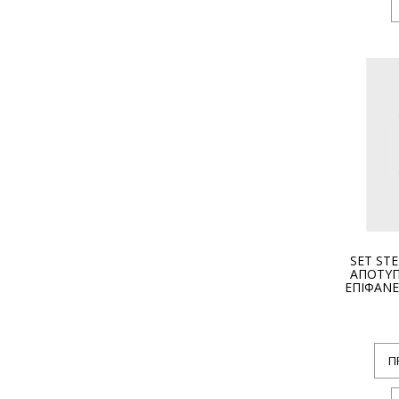
SET ST
ΑΠΟΤΥΠ
ΕΠΙΦΑΝΕ
Π