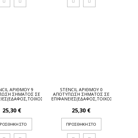
NCIL ΑΡΙΘΜΟΥ 9
STENCIL ΑΡΙΘΜΟΥ 0
ΠΩΣΗ ΣΗΜΑΤΟΣ ΣΕ
ΑΠΟΤΥΠΩΣΗ ΣΗΜΑΤΟΣ ΣΕ
ΙΕΣ(ΕΔΑΦΟΣ,ΤΟΙΧΟΣ)
ΕΠΙΦΑΝΕΙΕΣ(ΕΔΑΦΟΣ,ΤΟΙΧΟΣ)
25,30 €
25,30 €
ΡΟΣΘΉΚΗ ΣΤΟ
ΠΡΟΣΘΉΚΗ ΣΤΟ
ΚΑΛΆΘΙ
ΚΑΛΆΘΙ