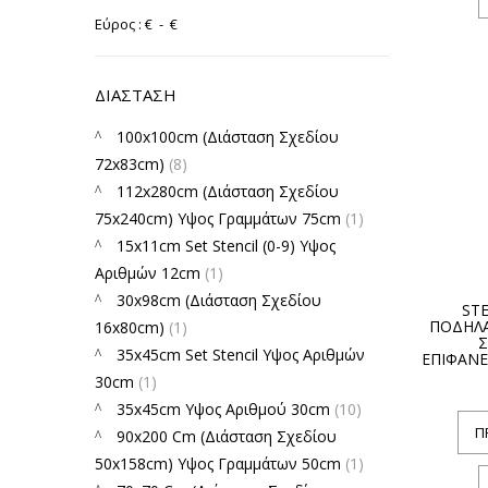
Εύρος :
€
- €
ΔΙΆΣΤΑΣΗ
100x100cm (Διάσταση Σχεδίου
72x83cm)
(8)
112x280cm (Διάσταση Σχεδίου
75x240cm) Υψος Γραμμάτων 75cm
(1)
15x11cm Set Stencil (0-9) Υψος
Αριθμών 12cm
(1)
30x98cm (Διάσταση Σχεδίου
STE
ΠΟΔΗΛ
16x80cm)
(1)
35x45cm Set Stencil Υψος Αριθμών
ΕΠΙΦΑΝΕ
30cm
(1)
35x45cm Yψος Αριθμού 30cm
(10)
Π
90x200 Cm (Διάσταση Σχεδίου
50x158cm) Υψος Γραμμάτων 50cm
(1)