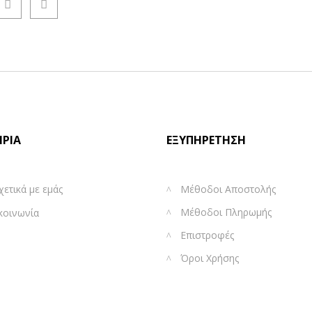
ΙΡΊΑ
ΕΞΥΠΗΡΈΤΗΣΗ
χετικά με εμάς
Μέθοδοι Αποστολής
Μέθοδοι Πληρωμής
κοινωνία
Επιστροφές
Όροι Χρήσης