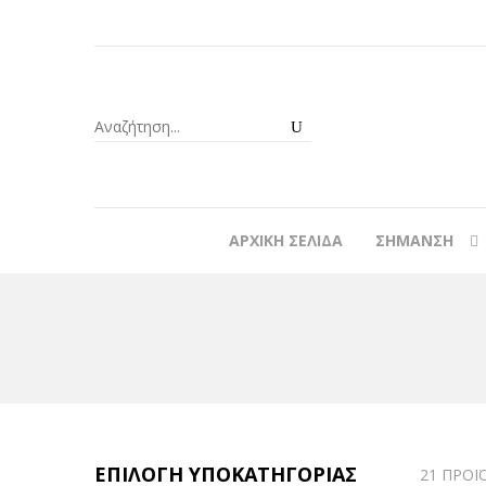
ΑΡΧΙΚΉ ΣΕΛΊΔΑ
ΣΉΜΑΝΣΗ
ΕΠΙΛΟΓΉ ΥΠΟΚΑΤΗΓΟΡΊΑΣ
21 ΠΡΟΪ