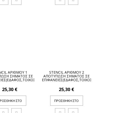
NCIL ΑΡΙΘΜΟΥ 1
STENCIL ΑΡΙΘΜΟΥ 2
ΠΩΣΗ ΣΗΜΑΤΟΣ ΣΕ
ΑΠΟΤΥΠΩΣΗ ΣΗΜΑΤΟΣ ΣΕ
ΙΕΣ(ΕΔΑΦΟΣ,ΤΟΙΧΟΣ)
ΕΠΙΦΑΝΕΙΕΣ(ΕΔΑΦΟΣ,ΤΟΙΧΟΣ)
25,30 €
25,30 €
ΡΟΣΘΉΚΗ ΣΤΟ
ΠΡΟΣΘΉΚΗ ΣΤΟ
ΚΑΛΆΘΙ
ΚΑΛΆΘΙ