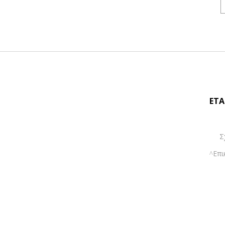
ΕΤΑ
Σ
Επι