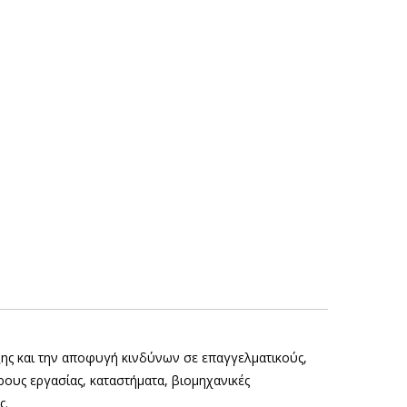
ξης και την αποφυγή κινδύνων σε επαγγελματικούς,
ους εργασίας, καταστήματα, βιομηχανικές
ς.