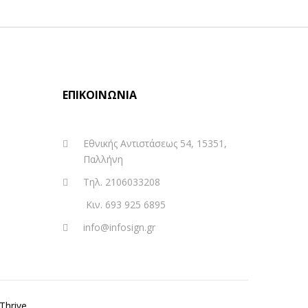
ΕΠΙΚΟΙΝΩΝΊΑ
Εθνικής Αντιστάσεως 54, 15351,
Παλλήνη
Τηλ. 2106033208
Κιν. 693 925 6895
info@infosign.gr
Thrive