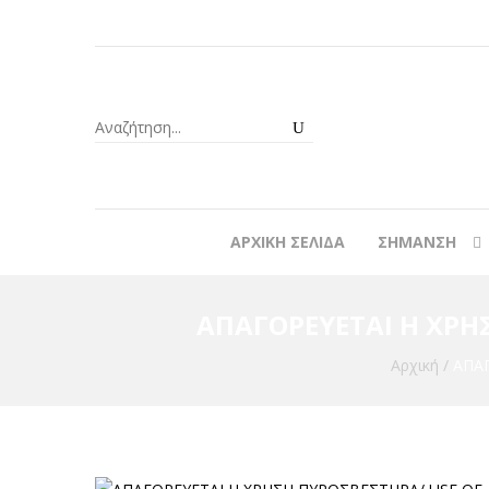
ΑΡΧΙΚΉ ΣΕΛΊΔΑ
ΣΉΜΑΝΣΗ
ΑΠΑΓΟΡΕΥΕΤΑΙ Η ΧΡΗΣ
Αρχική
/
ΑΠΑΓ