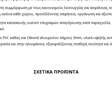
τη συμμόρφωση με τους κανονισμούς λειτουργίας και ασφάλειας, 
 εικόνα κάθε χώρου, προσδίδοντας σαφήνεια, οργάνωση και αξιοπι
ότητα κατασκευής custom επιγραφών απαγόρευσης κατά παραγγελία,
κό.
α PVC καθώς και Dibond αλουμινίου πάχους 3mm, υλικά υψηλής αντ
γρασία και στην ηλιοφάνεια, εξασφαλίζοντας σταθερή ποιότητα και 
ΣΧΕΤΙΚΆ ΠΡΟΪΌΝΤΑ