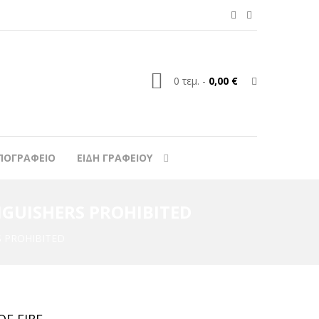
0
τεμ.
-
0,00 €
ΠΟΓΡΑΦΕΙΟ
ΕΙΔΗ ΓΡΑΦΕΙΟΥ
NGUISHERS PROHIBITED
S PROHIBITED