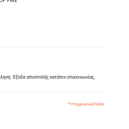
F FIRE
φληση. Έξοδα αποστολής κατόπιν επικοινωνίας.
* Υποχρεωτικά Πεδία