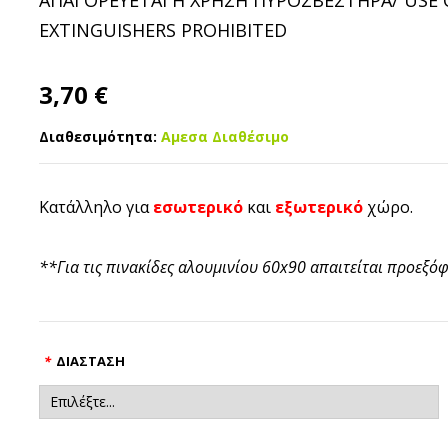
ΑΠΑΓΟΡΕΥΕΤΑΙ Η ΧΡΗΣΗ ΠΥΡΟΣΒΕΣΤΗΡΑ/ USE O
EXTINGUISHERS PROHIBITED
3,70 €
Διαθεσιμότητα:
Αμεσα Διαθέσιμο
Κατάλληλο για
εσωτερικό
και
εξωτερικό
χώρο.
**Για τις πινακίδες αλουμινίου 60x90 απαιτείται προεξό
*
ΔΙΆΣΤΑΣΗ