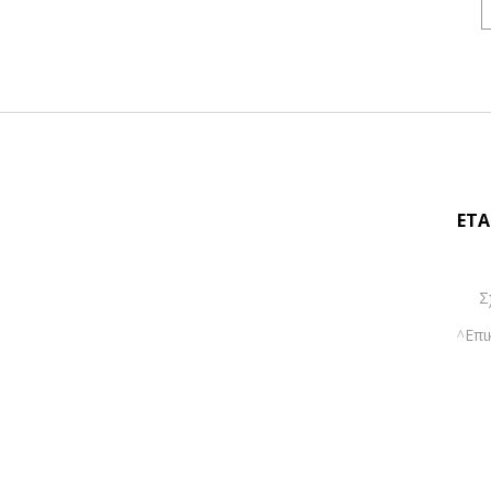
ΕΤΑ
Σ
Επι