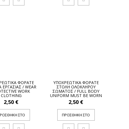
ΡΕΩΤΙΚΑ ΦΟΡΑΤΕ
ΥΠΟΧΡΕΩΤΙΚΑ ΦΟΡΑΤΕ
 ΕΡΓΑΣΙΑΣ / WEAR
ΣΤΟΛΗ ΟΛΟΚΛΗΡΟΥ
TECTIVE WORK
ΣΩΜΑΤΟΣ / FULL BODY
CLOTHING
UNIFORM MUST BE WORN
2,50 €
2,50 €
ΡΟΣΘΉΚΗ ΣΤΟ
ΠΡΟΣΘΉΚΗ ΣΤΟ
ΚΑΛΆΘΙ
ΚΑΛΆΘΙ