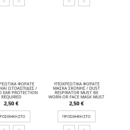
ΡΕΩΤΙΚΑ ΦΟΡΑΤΕ
ΥΠΟΧΡΕΩΤΙΚΑ ΦΟΡΑΤΕ
 ΚΑΙ ΩΤΟΑΣΠΙΔΕΣ /
ΜΑΣΚΑ ΣΚΟΝΗΣ / DUST
D EAR PROTECTION
RESPIRATOR MUST BE
REQUIRED
WORN OR FACE MASK MUST
BE WORN
2,50 €
2,50 €
ΡΟΣΘΉΚΗ ΣΤΟ
ΠΡΟΣΘΉΚΗ ΣΤΟ
ΚΑΛΆΘΙ
ΚΑΛΆΘΙ