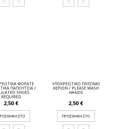
ΡΕΩΤΙΚΑ ΦΟΡΑΤΕ
ΥΠΟΧΡΕΩΤΙΚΟ ΠΛΥΣΙΜΟ
ΙΚΑ ΠΑΠΟΥΤΣΙΑ /
ΧΕΡΙΩΝ / PLEASE WASH
SULATED SHOES
HANDS
REQUIRED
2,50 €
2,50 €
ΡΟΣΘΉΚΗ ΣΤΟ
ΠΡΟΣΘΉΚΗ ΣΤΟ
ΚΑΛΆΘΙ
ΚΑΛΆΘΙ