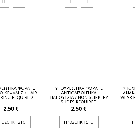
ΡΕΩΤΙΚΑ ΦΟΡΑΤΕ
ΥΠΟΧΡΕΩΤΙΚΑ ΦΟΡΑΤΕ
ΥΠΟΧ
 ΚΕΦΑΛΗΣ / HAIR
ΑΝΤΙΟΛΙΣΘΗΤΙΚΑ
ΑΝΑΚΛ
RING REQUIRED
ΠΑΠΟΥΤΣΙΑ / NON SLIPPERY
WEAR R
SHOES REQUIRED
2,50 €
2,50 €
ΡΟΣΘΉΚΗ ΣΤΟ
ΠΡΟΣΘΉΚΗ ΣΤΟ
Π
ΚΑΛΆΘΙ
ΚΑΛΆΘΙ