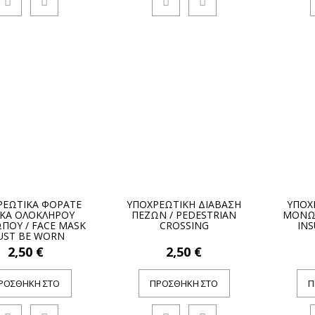
ΡΕΩΤΙΚΑ ΦΟΡΑΤΕ
ΥΠΟΧΡΕΩΤΙΚΗ ΔΙΑΒΑΣΗ
ΥΠΟΧ
ΚΑ ΟΛΟΚΛΗΡΟΥ
ΠΕΖΩΝ / PEDESTRIAN
ΜΟΝΩΤ
ΠΟΥ / FACE MASK
CROSSING
IN
ST BE WORN
2,50 €
2,50 €
ΡΟΣΘΉΚΗ ΣΤΟ
ΠΡΟΣΘΉΚΗ ΣΤΟ
Π
ΚΑΛΆΘΙ
ΚΑΛΆΘΙ