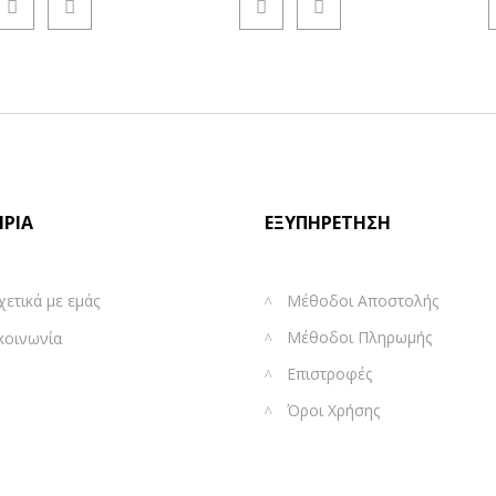
ΙΡΊΑ
ΕΞΥΠΗΡΈΤΗΣΗ
χετικά με εμάς
Μέθοδοι Αποστολής
Μέθοδοι Πληρωμής
κοινωνία
Επιστροφές
Όροι Χρήσης