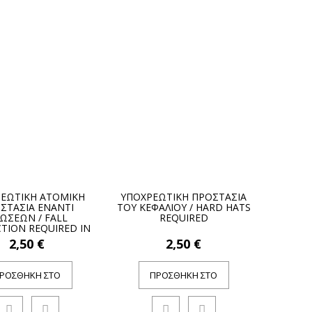
ΕΩΤΙΚΗ ΑΤΟΜΙΚΗ
ΥΠΟΧΡΕΩΤΙΚΗ ΠΡΟΣΤΑΣΙΑ
ΣΤΑΣΙΑ ΕΝΑΝΤΙ
ΤΟΥ ΚΕΦΑΛΙΟΥ / HARD HATS
ΩΣΕΩΝ / FALL
REQUIRED
TION REQUIRED IN
THIS AREA
2,50 €
2,50 €
ΡΟΣΘΉΚΗ ΣΤΟ
ΠΡΟΣΘΉΚΗ ΣΤΟ
ΚΑΛΆΘΙ
ΚΑΛΆΘΙ