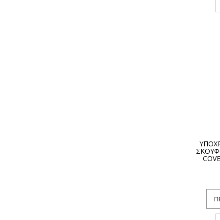
ΥΠΟΧ
ΣΚΟΥΦΟ
COVE
Π