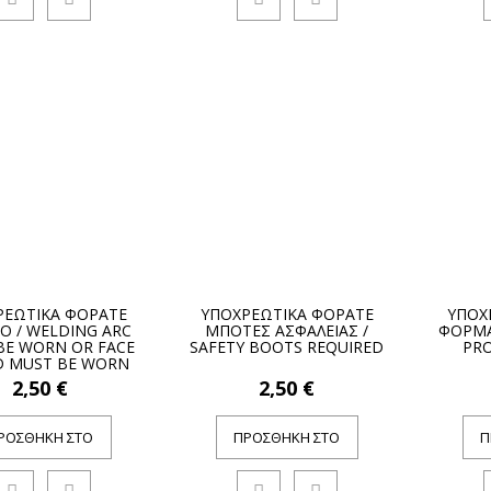
ΡΕΩΤΙΚΑ ΦΟΡΑΤΕ
ΥΠΟΧΡΕΩΤΙΚΑ ΦΟΡΑΤΕ
ΥΠΟΧ
ΙΟ / WELDING ARC
ΜΠΟΤΕΣ ΑΣΦΑΛΕΙΑΣ /
ΦΟΡΜΑ
BE WORN OR FACE
SAFETY BOOTS REQUIRED
PRO
D MUST BE WORN
2,50 €
2,50 €
ΡΟΣΘΉΚΗ ΣΤΟ
ΠΡΟΣΘΉΚΗ ΣΤΟ
Π
ΚΑΛΆΘΙ
ΚΑΛΆΘΙ