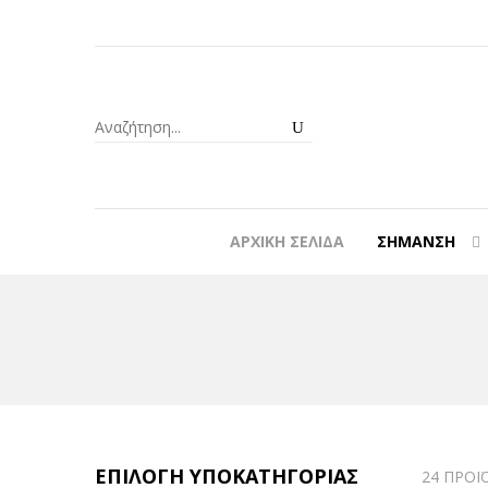
ΑΡΧΙΚΉ ΣΕΛΊΔΑ
ΣΉΜΑΝΣΗ
ΕΠΙΛΟΓΉ ΥΠΟΚΑΤΗΓΟΡΊΑΣ
24 ΠΡΟΪ