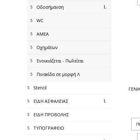
Οδοσήμανση
WC
AMEA
Οχημάτων
Ενοικιάζεται - Πωλείται
Πινακίδα σε μορφή Λ
Stencil
ΓΕΝΙ
ΕΙΔΗ ΑΣΦΑΛΕΙΑΣ
ΕΙΔΗ ΠΡΟΒΟΛΗΣ
Π
ΤΥΠΟΓΡΑΦΕΙΟ