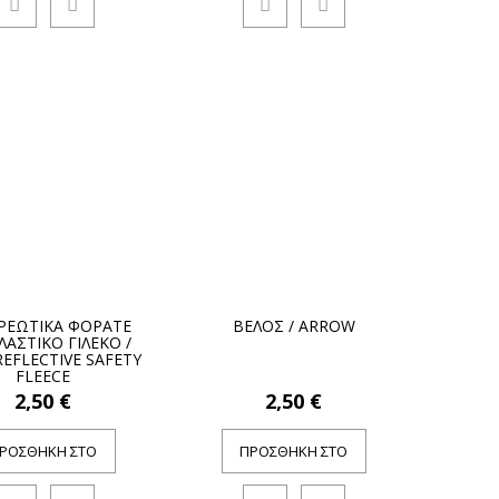
ΡΕΩΤΙΚΑ ΦΟΡΑΤΕ
ΒΕΛΟΣ / ARROW
ΑΣΤΙΚΟ ΓΙΛΕΚΟ /
EFLECTIVE SAFETY
FLEECE
2,50 €
2,50 €
ΡΟΣΘΉΚΗ ΣΤΟ
ΠΡΟΣΘΉΚΗ ΣΤΟ
ΚΑΛΆΘΙ
ΚΑΛΆΘΙ