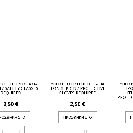
ΩΤΙΚΗ ΠΡΟΣΤΑΣΙΑ
ΥΠΟΧΡΕΩΤΙΚΗ ΠΡΟΣΤΑΣΙΑ
ΥΠΟΧΡ
 / SAFETY GLASSES
ΤΩΝ ΧΕΡΙΩΝ / PROTECTIVE
ΠΡΟ
REQUIRED
GLOVES REQUIRED
ΠΤ
PROTEC
2,50 €
2,50 €
ΡΟΣΘΉΚΗ ΣΤΟ
ΠΡΟΣΘΉΚΗ ΣΤΟ
Π
ΚΑΛΆΘΙ
ΚΑΛΆΘΙ