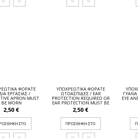
ΡΕΩΤΙΚΑ ΦΟΡΑΤΕ
ΥΠΟΧΡΕΩΤΙΚΑ ΦΟΡΑΤΕ
ΥΠΟΧ
ΙΑ ΕΡΓΑΣΙΑΣ /
ΩΤΟΑΣΠΙΔΕΣ / EAR
ΓΥΑΛΙΑ
TIVE APRON MUST
PROTECTION REQUIRED OR
EYE AN
BE WORN
EAR PROTECTION MUST BE
WORN
2,50 €
2,50 €
ΡΟΣΘΉΚΗ ΣΤΟ
ΠΡΟΣΘΉΚΗ ΣΤΟ
Π
ΚΑΛΆΘΙ
ΚΑΛΆΘΙ