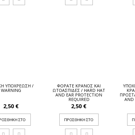
ΚΗ ΥΠΟΧΡΕΩΣΗ /
ΦΟΡΑΤΕ ΚΡΑΝΟΣ ΚΑΙ
ΥΠΟΧ
WARNING
ΩΤΟΑΣΠΙΔΕΣ / HARD HAT
ΚΡΑ
AND EAR PROTECTION
ΠΡΟΣΤΑ
REQUIRED
AND 
2,50 €
2,50 €
ΡΟΣΘΉΚΗ ΣΤΟ
ΠΡΟΣΘΉΚΗ ΣΤΟ
Π
ΚΑΛΆΘΙ
ΚΑΛΆΘΙ