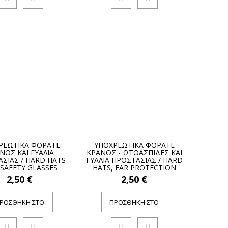
ΡΕΩΤΙΚΑ ΦΟΡΑΤΕ
ΥΠΟΧΡΕΩΤΙΚΑ ΦΟΡΑΤΕ
ΝΟΣ ΚΑΙ ΓΥΑΛΙΑ
ΚΡΑΝΟΣ - ΩΤΟΑΣΠΙΔΕΣ ΚΑΙ
ΣΙΑΣ / HARD HATS
ΓΥΑΛΙΑ ΠΡΟΣΤΑΣΙΑΣ / HARD
SAFETY GLASSES
HATS, EAR PROTECTION
REQUIRED
AND SAFETY GLASSES MUST
2,50 €
2,50 €
BE WORN
ΡΟΣΘΉΚΗ ΣΤΟ
ΠΡΟΣΘΉΚΗ ΣΤΟ
ΚΑΛΆΘΙ
ΚΑΛΆΘΙ