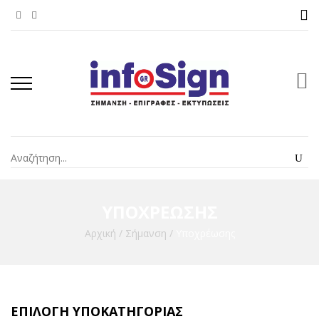
ΥΠΟΧΡΈΩΣΗΣ
Αρχική
/
Σήμανση
/
Υποχρέωσης
ΕΠΙΛΟΓΉ ΥΠΟΚΑΤΗΓΟΡΊΑΣ