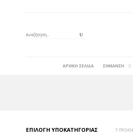
ΑΡΧΙΚΉ ΣΕΛΊΔΑ
ΣΉΜΑΝΣΗ
ΕΠΙΛΟΓΉ ΥΠΟΚΑΤΗΓΟΡΊΑΣ
7 ΠΡΟΪΌ