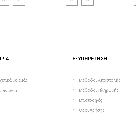
ΙΡΊΑ
ΕΞΥΠΗΡΈΤΗΣΗ
χετικά με εμάς
Μέθοδοι Αποστολής
Μέθοδοι Πληρωμής
κοινωνία
Επιστροφές
Όροι Χρήσης