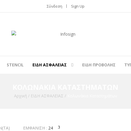
Σύνδεση
Sign Up
STENCIL
ΕΙΔΗ ΑΣΦΑΛΕΙΑΣ
ΕΙΔΗ ΠΡΟΒΟΛΗΣ
ΤΥ
ΚΟΛΩΝΆΚΙΑ ΚΑΤΑΣΤΗΜΆΤΩΝ
Αρχική
/
ΕΙΔΗ ΑΣΦΑΛΕΙΑΣ
/
Κολωνάκια Καταστημάτων
Ν(ΤΑ)
ΕΜΦΆΝΙΣΗ :
24