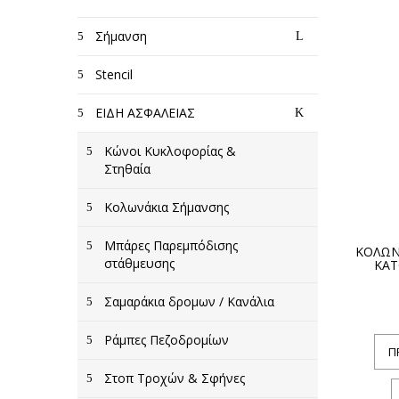
Σήμανση
Stencil
ΕΙΔΗ ΑΣΦΑΛΕΙΑΣ
Κώνοι Κυκλοφορίας &
Στηθαία
Κολωνάκια Σήμανσης
Μπάρες Παρεμπόδισης
ΚΟΛΩΝΑ
στάθμευσης
ΚΑΤ
Σαμαράκια δρομων / Κανάλια
Ράμπες Πεζοδρομίων
Π
Στοπ Τροχών & Σφήνες