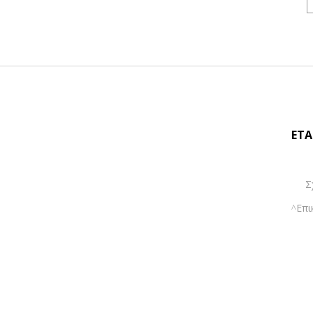
ΕΤΑ
Σ
Επι