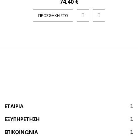
74,40 €
ΠΡΟΣΘΉΚΗ ΣΤΟ
ΚΑΛΆΘΙ
ΕΤΑΙΡΊΑ
ΕΞΥΠΗΡΈΤΗΣΗ
ΕΠΙΚΟΙΝΩΝΊΑ