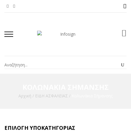
ΚΟΛΩΝΆΚΙΑ ΣΉΜΑΝΣΗΣ
Αρχική
/
ΕΙΔΗ ΑΣΦΑΛΕΙΑΣ
/
Κολωνάκια Σήμανσης
ΕΠΙΛΟΓΉ ΥΠΟΚΑΤΗΓΟΡΊΑΣ